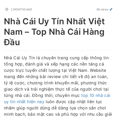
2 MONTHS AGO
66 views
Nhà Cái Uy Tín Nhất Việt
Nam – Top Nhà Cái Hàng
Đầu
Nhà Cái Uy Tín là chuyên trang cung cấp thông tin
tổng hợp, đánh giá và xếp hạng các nền tảng cá
cược trực tuyến chất lượng tại Việt Nam. Website
mang đến những bài review chi tiết về độ an toàn,
tỷ lệ cược, chương trình khuyến mãi, phương thức
giao dịch và trải nghiệm thực tế của người chơi tại
từng nhà cái. Đồng thời, chuyên mục
top 10 nhà cái
uy tín nhất hiện nay
luôn được cập nhật liên tục
nhằm giúp người dùng dễ dàng lựa chọn sân chơi
minh bạch, bảo mật cao và phù hợp với nhu cầu giải