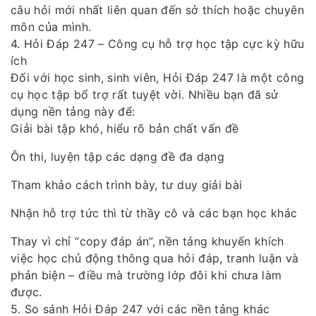
câu hỏi mới nhất liên quan đến sở thích hoặc chuyên
môn của mình.
4. Hỏi Đáp 247 – Công cụ hỗ trợ học tập cực kỳ hữu
ích
Đối với học sinh, sinh viên, Hỏi Đáp 247 là một công
cụ học tập bổ trợ rất tuyệt vời. Nhiều bạn đã sử
dụng nền tảng này để:
Giải bài tập khó, hiểu rõ bản chất vấn đề
Ôn thi, luyện tập các dạng đề đa dạng
Tham khảo cách trình bày, tư duy giải bài
Nhận hỗ trợ tức thì từ thầy cô và các bạn học khác
Thay vì chỉ “copy đáp án”, nền tảng khuyến khích
việc học chủ động thông qua hỏi đáp, tranh luận và
phản biện – điều mà trường lớp đôi khi chưa làm
được.
5. So sánh Hỏi Đáp 247 với các nền tảng khác