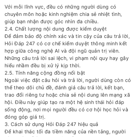
Với mỗi lĩnh vực, đều có những người dùng có
chuyên môn hoặc kinh nghiệm chia sẻ nhiệt tình,
giúp bạn nhận được góc nhìn đa chiều.
2.4. Chất lượng nội dung được kiểm duyệt
Để đảm bảo độ chính xác và tin cậy của câu trả lời,
Hỏi Đáp 247 có cơ chế kiểm duyệt thông minh kết
hợp giữa công nghệ AI và đội ngũ quản trị viên.
Những câu trả lời sai lệch, vi phạm nội quy hay gây
hiểu nhầm đều bị xử lý kịp thời.
2.5. Tính năng cộng đồng nổi bật
Ngoài việc đặt câu hỏi và trả lời, người dùng còn có
thể theo dõi chủ đề, đánh giá câu trả lời, kết bạn,
trao đổi riêng tư hoặc chia sẻ nội dung lên mạng xã
hội. Điều này giúp tạo ra một hệ sinh thái hỏi đáp
sống động, nơi mọi người đều có cơ hội học hỏi và
đóng góp giá trị.
3. Cách sử dụng Hỏi Đáp 247 hiệu quả
Để khai thác tối đa tiềm năng của nền tảng, người