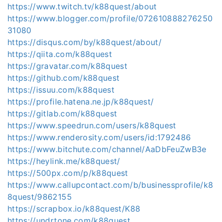
https://www.twitch.tv/k88quest/about
https://www.blogger.com/profile/072610888276250
31080
https://disqus.com/by/k88quest/about/
https://qiita.com/k88quest
https://gravatar.com/k88quest
https://github.com/k88quest
https://issuu.com/k88quest
https://profile.hatena.ne.jp/k88quest/
https://gitlab.com/k88quest
https://www.speedrun.com/users/k88quest
https://www.renderosity.com/users/id:1792486
https://www.bitchute.com/channel/AaDbFeuZwB3e
https://heylink.me/k88quest/
https://500px.com/p/k88quest
https://www.callupcontact.com/b/businessprofile/k8
8quest/9862155
https://scrapbox.io/k88quest/K88
https://undrtone.com/k88quest