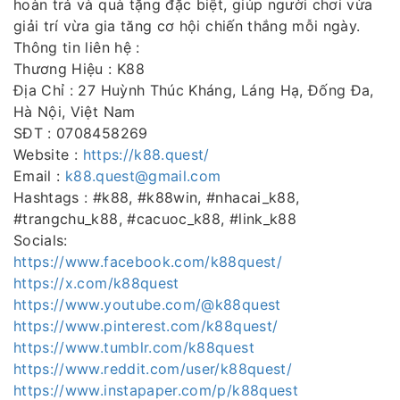
hoàn trả và quà tặng đặc biệt, giúp người chơi vừa
giải trí vừa gia tăng cơ hội chiến thắng mỗi ngày.
Thông tin liên hệ :
Thương Hiệu : K88
Địa Chỉ : 27 Huỳnh Thúc Kháng, Láng Hạ, Đống Đa,
Hà Nội, Việt Nam
SĐT : 0708458269
Website :
https://k88.quest/
Email :
k88.quest@gmail.com
Hashtags : #k88, #k88win, #nhacai_k88,
#trangchu_k88, #cacuoc_k88, #link_k88
Socials:
https://www.facebook.com/k88quest/
https://x.com/k88quest
https://www.youtube.com/@k88quest
https://www.pinterest.com/k88quest/
https://www.tumblr.com/k88quest
https://www.reddit.com/user/k88quest/
https://www.instapaper.com/p/k88quest